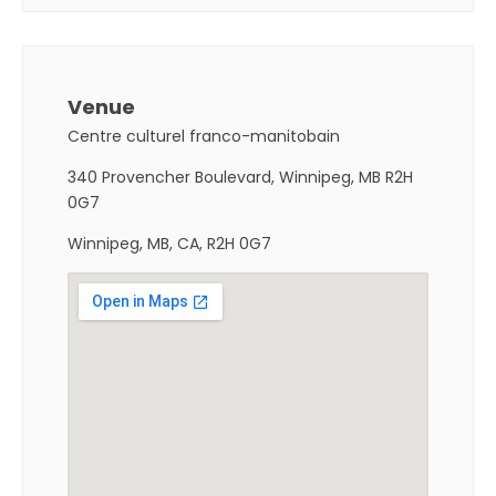
Venue
Centre culturel franco-manitobain
340 Provencher Boulevard, Winnipeg, MB R2H
0G7
Winnipeg, MB, CA, R2H 0G7