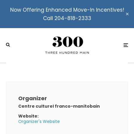
Now Offering Enhanced Move-In Incentives!
Call 204-818-2333
FINALE de la LIM (suivi
d’une soirée spéciale)
Organizer
Centre culturel franco-manitobain
Website:
Organizer's Website